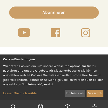
Abonnieren
Cookie-Einstellungen
Kontakt
Presse
Wir setzen Cookies ein, um unsere Webseiten optimal für Sie zu
gestalten und unsere Angebote für Sie zu verbessern. Sie können
Impressum
Datenschutz
auswählen, welche Cookies Sie zulassen wollen, sowie Ihre Auswahl
jederzeit ändern. Technisch notwendige Cookies werden auch bei der
Auswahl von "Ich lehne ab" gesetzt.
Barrierefreiheit
AGB
Lassen Sie mich wählen
Ich lehne ab
Das ist ok