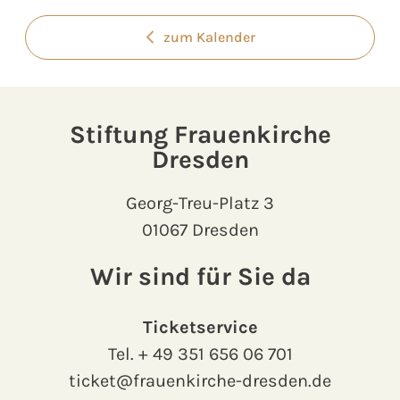
zum Kalender
Stiftung Frauenkirche
Dresden
Georg-Treu-Platz 3
01067 Dresden
Wir sind für Sie da
Ticketservice
Tel.
+ 49 351 656 06 701
ticket@frauenkirche-dresden.de