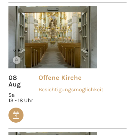
©
08
Offene Kirche
Aug
Besichtigungsmöglichkeit
Sa
13 - 18 Uhr