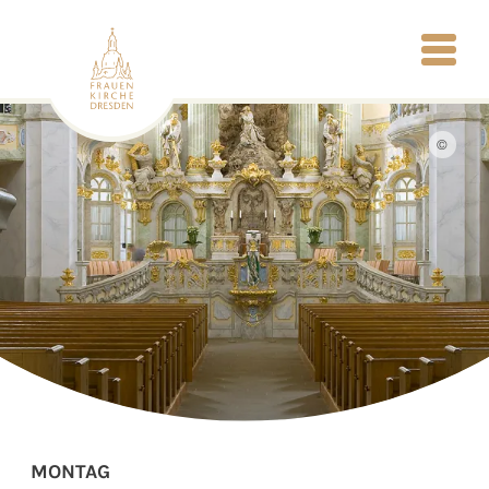
©
MONTAG