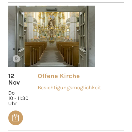
©
12
Offene Kirche
Nov
Besichtigungsmöglichkeit
Do
10 - 11:30
Uhr