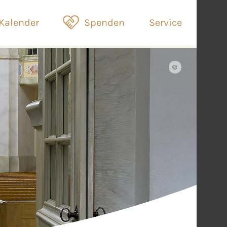
Kalender
Spenden
Service
©