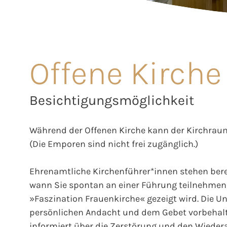
Offene Kirche
Besichtigungsmöglichkeit
Während der Offenen Kirche kann der Kirchraum
(Die Emporen sind nicht frei zugänglich.)
Ehrenamtliche Kirchenführer*innen stehen berei
wann Sie spontan an einer Führung teilnehmen 
»Faszination Frauenkirche« gezeigt wird. Die Unt
persönlichen Andacht und dem Gebet vorbehalt
informiert über die Zerstörung und den Wieder