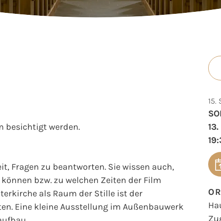
15.
SO
 besichtigt werden.
13
19:
t, Fragen zu beantworten. Sie wissen auch,
können bzw. zu welchen Zeiten der Film
O
erkirche als Raum der Stille ist der
Ha
en. Eine kleine Ausstellung im Außenbauwerk
Zu
aufbau.