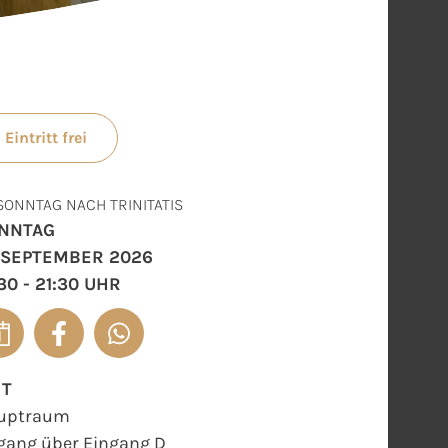
Eintritt frei
 SONNTAG NACH TRINITATIS
NNTAG
. SEPTEMBER 2026
30 - 21:30 UHR
RT
uptraum
gang über Eingang D