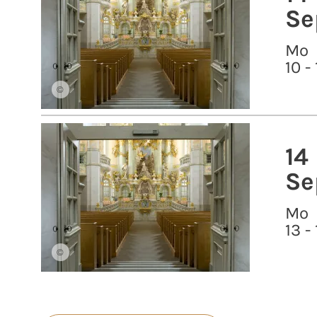
Se
Mo
10 -
©
14
Se
Mo
13 -
©