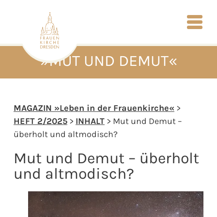
»MUT UND DEMUT«
MAGAZIN »Leben in der Frauenkirche«
>
HEFT 2/2025
>
INHALT
> Mut und Demut –
überholt und altmodisch?
Mut und Demut – überholt
und altmodisch?