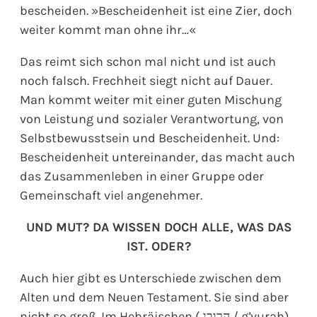
bescheiden. »Bescheidenheit ist eine Zier, doch
weiter kommt man ohne ihr…«
Das reimt sich schon mal nicht und ist auch
noch falsch. Frechheit siegt nicht auf Dauer.
Man kommt weiter mit einer guten Mischung
von Leistung und sozialer Verantwortung, von
Selbstbewusstsein und Bescheidenheit. Und:
Bescheidenheit untereinander, das macht auch
das Zusammenleben in einer Gruppe oder
Gemeinschaft viel angenehmer.
UND MUT? DA WISSEN DOCH ALLE, WAS DAS
IST. ODER?
Auch hier gibt es Unterschiede zwischen dem
Alten und dem Neuen Testament. Sie sind aber
nicht so groß. Im Hebräischen ( הרובג / gʼvurah)