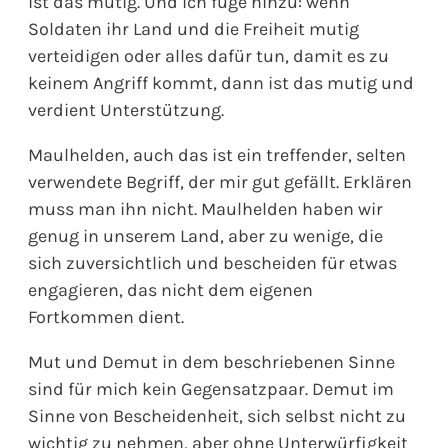
ist das mutig. Und ich füge hinzu: wenn
Soldaten ihr Land und die Freiheit mutig
verteidigen oder alles dafür tun, damit es zu
keinem Angriff kommt, dann ist das mutig und
verdient Unterstützung.
Maulhelden, auch das ist ein treffender, selten
verwendete Begriff, der mir gut gefällt. Erklären
muss man ihn nicht. Maulhelden haben wir
genug in unserem Land, aber zu wenige, die
sich zuversichtlich und bescheiden für etwas
engagieren, das nicht dem eigenen
Fortkommen dient.
Mut und Demut in dem beschriebenen Sinne
sind für mich kein Gegensatzpaar. Demut im
Sinne von Bescheidenheit, sich selbst nicht zu
wichtig zu nehmen, aber ohne Unterwürfigkeit