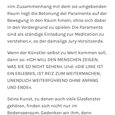
»Im Zusammenhang mit dem sie umgebenden
Raum liegt die Betonung der Paramente auf der
Bewegung in den Raum hinein, ohne sich dabei
in den Vordergrund zu spielen. Die Paramente
sind als ständige Einladung zur Meditation zu
verstehen.«, so der damalige Jury-Vorsitzende.
Wenn der Künstler selbst zu Wort kommen soll,
dann so: »ICH WILL DEN MENSCHEN ZEIGEN,
WAS SIE SO NICHT SEHEN«. Und: »DIE LINIE IST
EIN ERLEBNIS, IST REIZ ZUM WEITERMACHEN,
UNENDLICH WEITERFÜHREND OHNE ANFANG
UND ENDE«.
Seine Kunst, zu denen auch viele Glasfenster
gehören, finden sich nicht nur im
Bodenseeraum. Gedenken wir ihm, denn