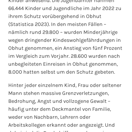
Kinder anwesend. Die Jugendämter nahmen
66.444 Kinder und Jugendliche im Jahr 2022 zu
ihrem Schutz vorübergehend in Obhut
(Statistica 2023). In den meisten Fällen –
nämlich rund 29.800 – wurden Minderjährige
wegen dringender Kindeswohlgefährdungen in
Obhut genommen, ein Anstieg von fünf Prozent
im Vergleich zum Vorjahr. 28.600 wurden nach
unbegleiteten Einreisen in Obhut genommen,
8.000 hatten selbst um den Schutz gebeten.
Hinter jeder einzelnem Kind, Frau oder seltener
Mann stehen massive Grenzverletzungen,
Bedrohung, Angst und vollzogene Gewalt –
häufig unter dem Deckmantel von Familie,
weder von Nachbarn, Lehrern oder
Arbeitskollegen erkannt oder angezeigt. Und