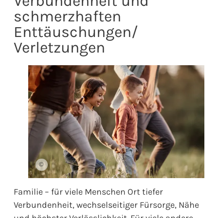
Verbundenheit und
schmerzhaften
Enttäuschungen/
Verletzungen
©
Familie – für viele Menschen Ort tiefer
Verbundenheit, wechselseitiger Fürsorge, Nähe
und höchster Verlässlichkeit. Für viele andere