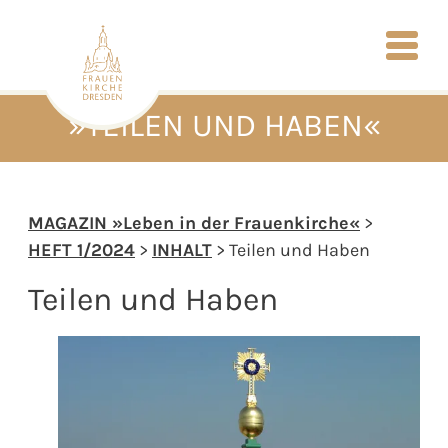
»TEILEN UND HABEN«
MAGAZIN »Leben in der Frauenkirche«
>
HEFT 1/2024
>
INHALT
> Teilen und Haben
Teilen und Haben