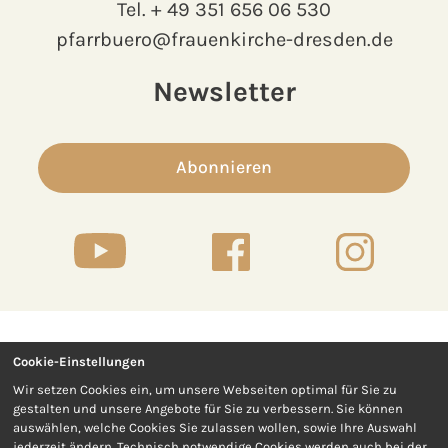
Tel.
+ 49 351 656 06 530
pfarrbuero@frauenkirche-dresden.de
Newsletter
Abonnieren
Cookie-Einstellungen
Kontakt
Presse
Wir setzen Cookies ein, um unsere Webseiten optimal für Sie zu
gestalten und unsere Angebote für Sie zu verbessern. Sie können
Impressum
Datenschutz
auswählen, welche Cookies Sie zulassen wollen, sowie Ihre Auswahl
jederzeit ändern. Technisch notwendige Cookies werden auch bei der