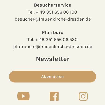
Besucherservice
Tel.
+ 49 351 656 06 100
besucher@frauenkirche-dresden.de
Pfarrbüro
Tel.
+ 49 351 656 06 530
pfarrbuero@frauenkirche-dresden.de
Newsletter
Abonnieren