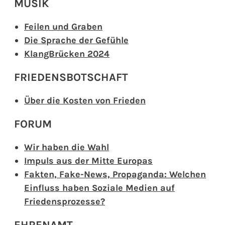
MUSIK
Feilen und Graben
Die Sprache der Gefühle
KlangBrücken 2024
FRIEDENSBOTSCHAFT
Über die Kosten von Frieden
FORUM
Wir haben die Wahl
Impuls aus der Mitte Europas
Fakten, Fake-News, Propaganda: Welchen
Einfluss haben Soziale Medien auf
Friedensprozesse?