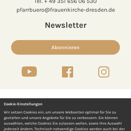
Tel.
+ 49 351 656 06 530
pfarrbuero@frauenkirche-dresden.de
Newsletter
Abonnieren
Cookie-Einstellungen
Kontakt
Presse
Wir setzen Cookies ein, um unsere Webseiten optimal für Sie zu
gestalten und unsere Angebote für Sie zu verbessern. Sie können
Impressum
Datenschutz
auswählen, welche Cookies Sie zulassen wollen, sowie Ihre Auswahl
jederzeit ändern. Technisch notwendige Cookies werden auch bei der