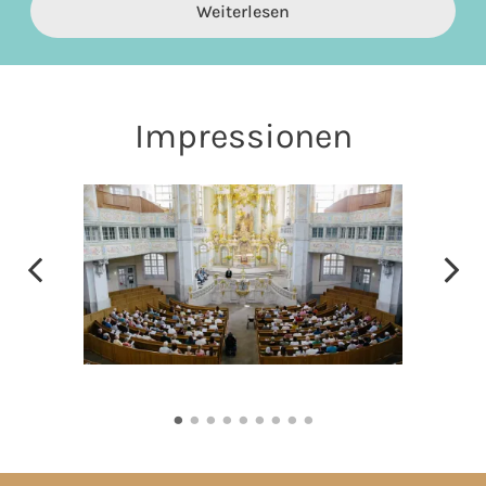
Weiterlesen
Impressionen
•
•
•
•
•
•
•
•
•