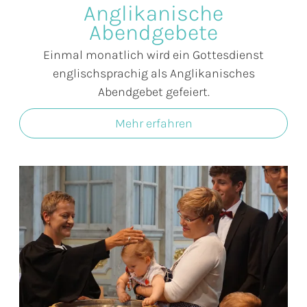
Anglikanische
Abendgebete
Einmal monatlich wird ein Gottesdienst
englischsprachig als Anglikanisches
Abendgebet gefeiert.
Mehr erfahren