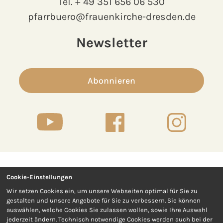
Tel.
+ 49 351 656 06 530
pfarrbuero@frauenkirche-dresden.de
Newsletter
Abonnieren
Cookie-Einstellungen
Kontakt
Presse
Wir setzen Cookies ein, um unsere Webseiten optimal für Sie zu
gestalten und unsere Angebote für Sie zu verbessern. Sie können
Impressum
Datenschutz
auswählen, welche Cookies Sie zulassen wollen, sowie Ihre Auswahl
jederzeit ändern. Technisch notwendige Cookies werden auch bei der