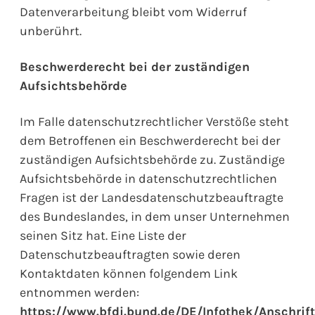
Datenverarbeitung bleibt vom Widerruf
unberührt.
Beschwerderecht bei der zuständigen
Aufsichtsbehörde
Im Falle datenschutzrechtlicher Verstöße steht
dem Betroffenen ein Beschwerderecht bei der
zuständigen Aufsichtsbehörde zu. Zuständige
Aufsichtsbehörde in datenschutzrechtlichen
Fragen ist der Landesdatenschutzbeauftragte
des Bundeslandes, in dem unser Unternehmen
seinen Sitz hat. Eine Liste der
Datenschutzbeauftragten sowie deren
Kontaktdaten können folgendem Link
entnommen werden:
https://www.bfdi.bund.de/DE/Infothek/Anschrif