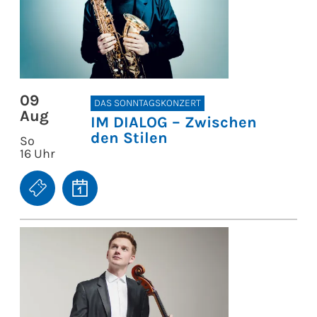
09
DAS SONNTAGSKONZERT
Aug
IM DIALOG – Zwischen
den Stilen
So
16 Uhr