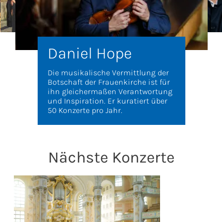
Daniel Hope
Die musikalische Vermittlung der
Botschaft der Frauenkirche ist für
ihn gleichermaßen Verantwortung
und Inspiration. Er kuratiert über
50 Konzerte pro Jahr.
Nächste Konzerte