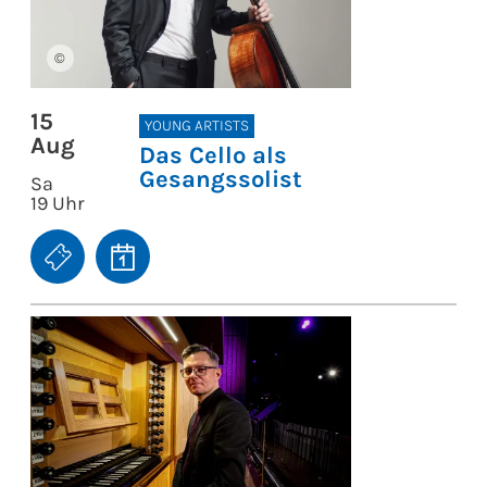
©
15
YOUNG ARTISTS
Aug
Das Cello als
Gesangssolist
Sa
19 Uhr