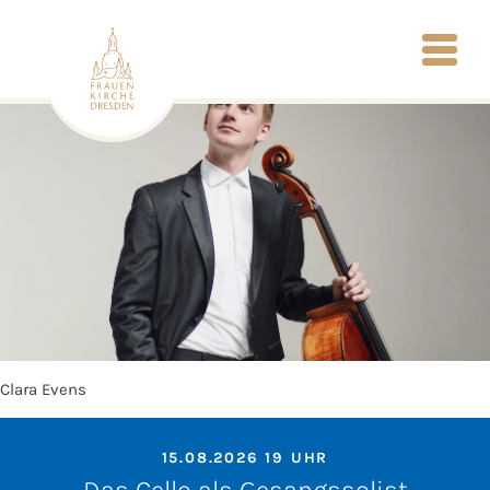
Clara Evens
15.08.2026 19 UHR