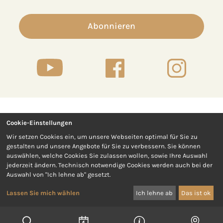
Abonnieren
Cookie-Einstellungen
Kontakt
Presse
Wir setzen Cookies ein, um unsere Webseiten optimal für Sie zu
gestalten und unsere Angebote für Sie zu verbessern. Sie können
Impressum
Datenschutz
auswählen, welche Cookies Sie zulassen wollen, sowie Ihre Auswahl
jederzeit ändern. Technisch notwendige Cookies werden auch bei der
Auswahl von "Ich lehne ab" gesetzt.
Barrierefreiheit
AGB
Lassen Sie mich wählen
Ich lehne ab
Das ist ok