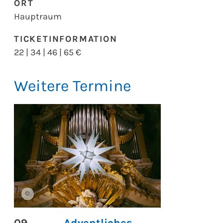
ORT
Hauptraum
TICKETINFORMATION
22 | 34 | 46 | 65 €
Weitere Termine
©
09
Adventliches