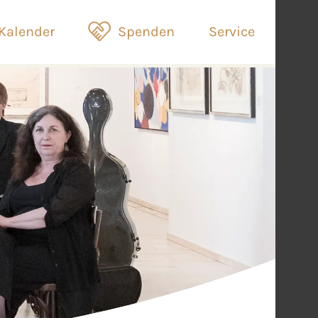
Kalender
Spenden
Service