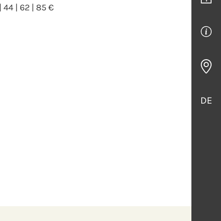
| 44 | 62 | 85 €
DE