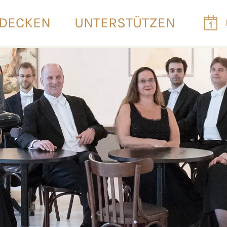
DECKEN
UNTERSTÜTZEN