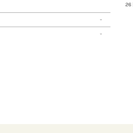
26 
ndel, Antonio Vivaldi