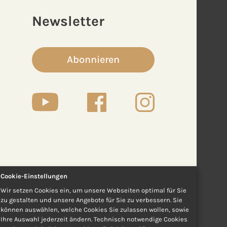
Newsletter
Abonnieren
Cookie-Einstellungen
Wir setzen Cookies ein, um unsere Webseiten optimal für Sie
zu gestalten und unsere Angebote für Sie zu verbessern. Sie
können auswählen, welche Cookies Sie zulassen wollen, sowie
Ihre Auswahl jederzeit ändern. Technisch notwendige Cookies