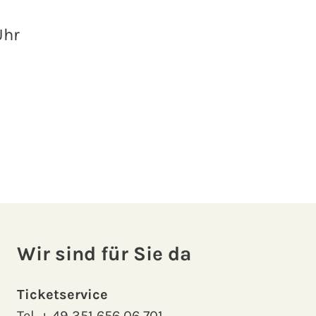
Uhr
Wir sind für Sie da
Ticketservice
Tel.
+ 49 351 656 06 701