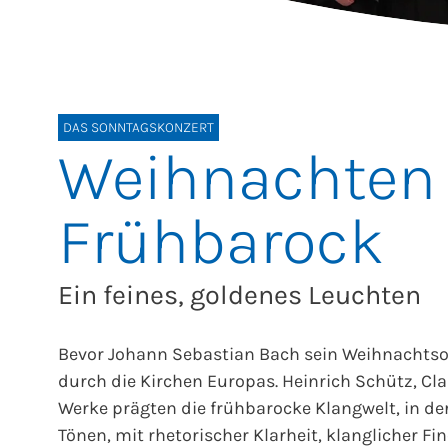
DAS SONNTAGSKONZERT
Weihnachten
Frühbarock
Ein feines, goldenes Leuchten
Bevor Johann Sebastian Bach sein Weihnachts
durch die Kirchen Europas. Heinrich Schütz, Cla
Werke prägten die frühbarocke Klangwelt, in d
Tönen, mit rhetorischer Klarheit, klanglicher F