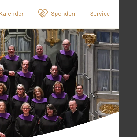
Kalender
Spenden
Service