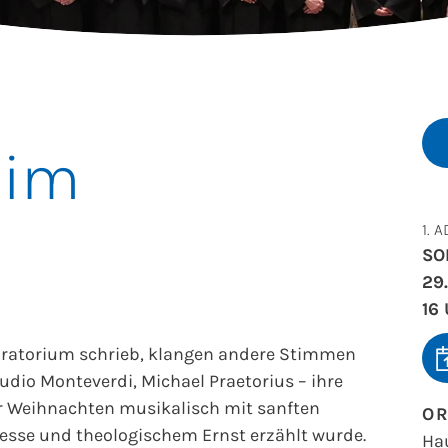
 im
1. 
SO
29
16
oratorium schrieb, klangen andere Stimmen
udio Monteverdi, Michael Praetorius – ihre
er Weihnachten musikalisch mit sanften
O
inesse und theologischem Ernst erzählt wurde.
Ha