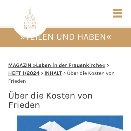
»TEILEN UND HABEN«
MAGAZIN »Leben in der Frauenkirche«
>
HEFT 1/2024
>
INHALT
> Über die Kosten von
Frieden
Über die Kosten von
Frieden