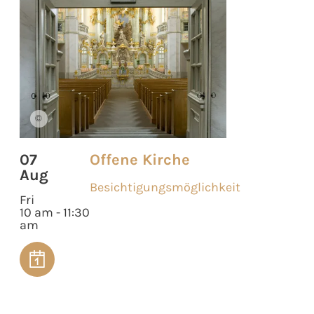
©
07
Offene Kirche
Aug
Besichtigungsmöglichkeit
Fri
10 am - 11:30
am