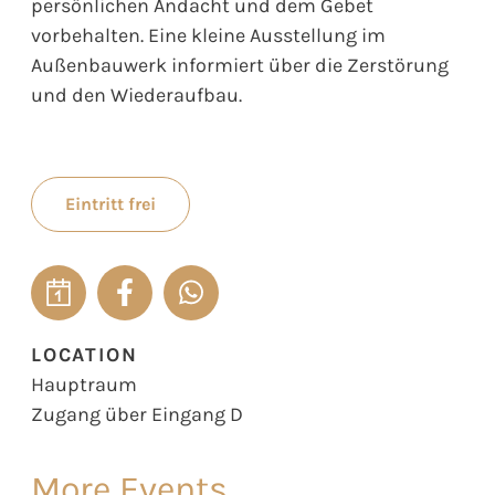
persönlichen Andacht und dem Gebet
vorbehalten. Eine kleine Ausstellung im
Außenbauwerk informiert über die Zerstörung
und den Wiederaufbau.
Eintritt frei
LOCATION
Hauptraum
Zugang über Eingang D
More Events