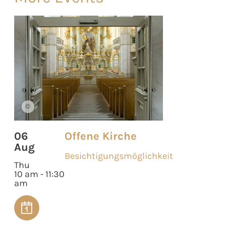
©
06
Offene Kirche
Aug
Besichtigungsmöglichkeit
Thu
10 am - 11:30
am