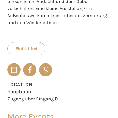
persönlichen Andacht und dem Gebet
vorbehalten. Eine kleine Ausstellung im
Außenbauwerk informiert über die Zerstörung
und den Wiederaufbau.
Eintritt frei
LOCATION
Hauptraum
Zugang über Eingang D
More Events