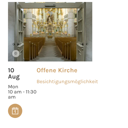
©
10
Offene Kirche
Aug
Besichtigungsmöglichkeit
Mon
10 am - 11:30
am