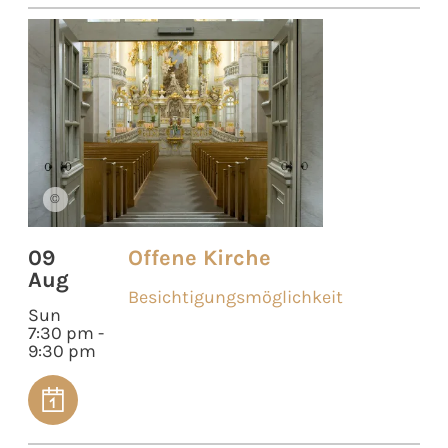
©
09
Offene Kirche
Aug
Besichtigungsmöglichkeit
Sun
7:30 pm -
9:30 pm