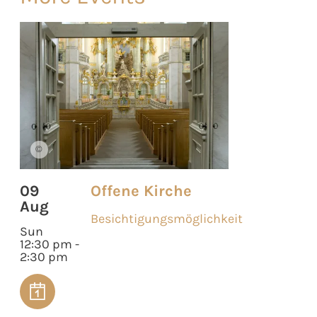
©
09
Offene Kirche
Aug
Besichtigungsmöglichkeit
Sun
12:30 pm -
2:30 pm