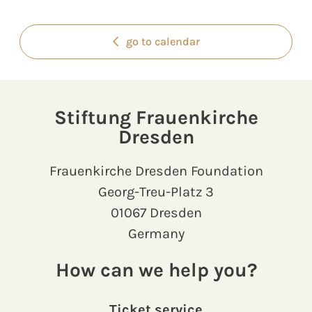
go to calendar
Stiftung Frauenkirche
Dresden
Frauenkirche Dresden Foundation
Georg-Treu-Platz 3
01067 Dresden
Germany
How can we help you?
Ticket service