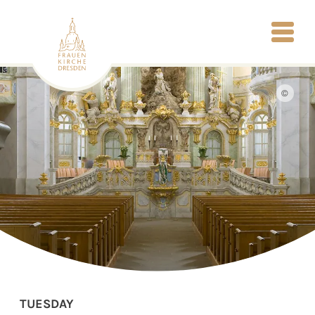
©
TUESDAY