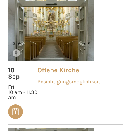
©
18
Offene Kirche
Sep
Besichtigungsmöglichkeit
Fri
10 am - 11:30
am