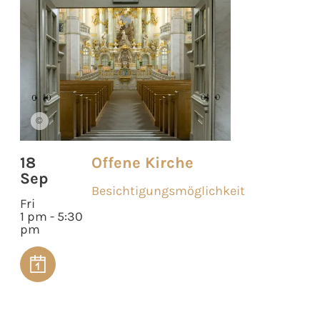
©
18
Offene Kirche
Sep
Besichtigungsmöglichkeit
Fri
1 pm - 5:30
pm