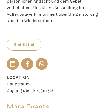
persönlichen Andacht und dem Gebet
vorbehalten. Eine kleine Ausstellung im
Außenbauwerk informiert über die Zerstörung
und den Wiederaufbau.
Eintritt frei
LOCATION
Hauptraum
Zugang über Eingang D
More Events