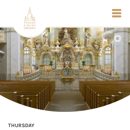
©
THURSDAY