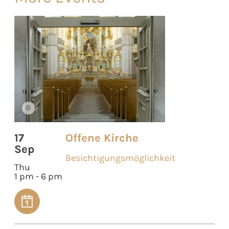
©
17
Offene Kirche
Sep
Besichtigungsmöglichkeit
Thu
1 pm - 6 pm