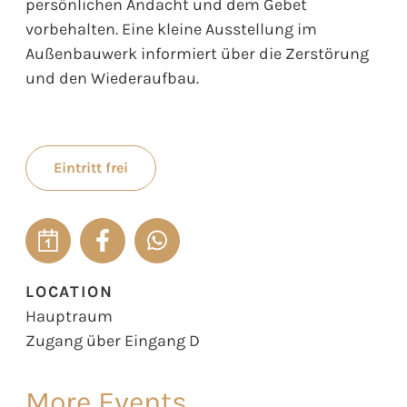
persönlichen Andacht und dem Gebet
vorbehalten. Eine kleine Ausstellung im
Außenbauwerk informiert über die Zerstörung
und den Wiederaufbau.
Eintritt frei
LOCATION
Hauptraum
Zugang über Eingang D
More Events