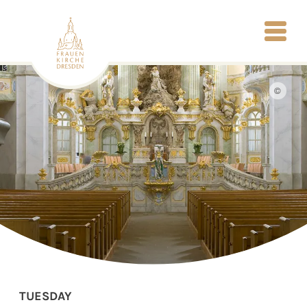
©
TUESDAY