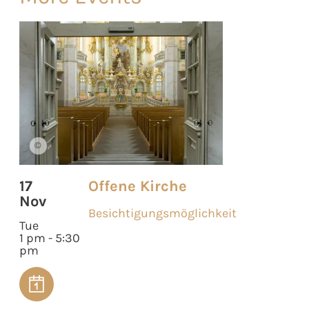
©
17
Offene Kirche
Nov
Besichtigungsmöglichkeit
Tue
1 pm - 5:30
pm