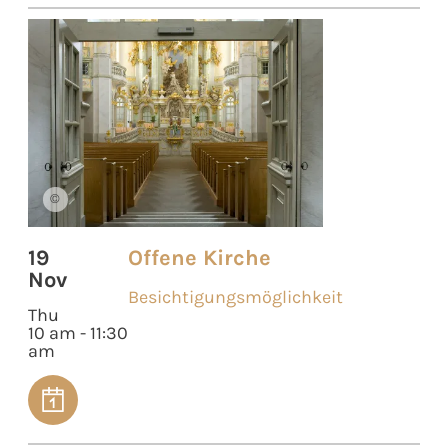
©
19
Offene Kirche
Nov
Besichtigungsmöglichkeit
Thu
10 am - 11:30
am