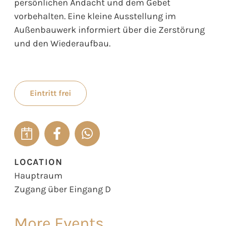
persönlichen Andacht und dem Gebet
vorbehalten. Eine kleine Ausstellung im
Außenbauwerk informiert über die Zerstörung
und den Wiederaufbau.
Eintritt frei
LOCATION
Hauptraum
Zugang über Eingang D
More Events