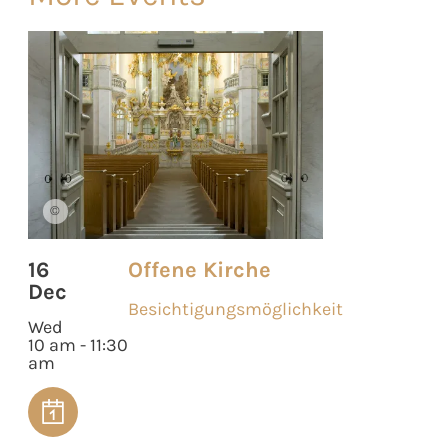
©
16
Offene Kirche
Dec
Besichtigungsmöglichkeit
Wed
10 am - 11:30
am