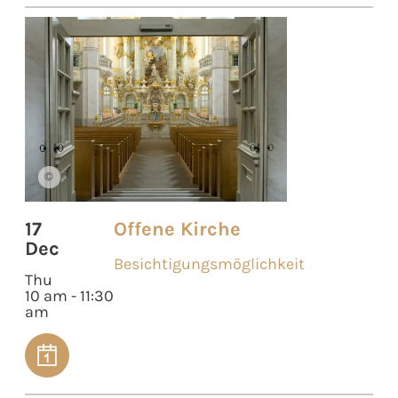
©
17
Offene Kirche
Dec
Besichtigungsmöglichkeit
Thu
10 am - 11:30
am