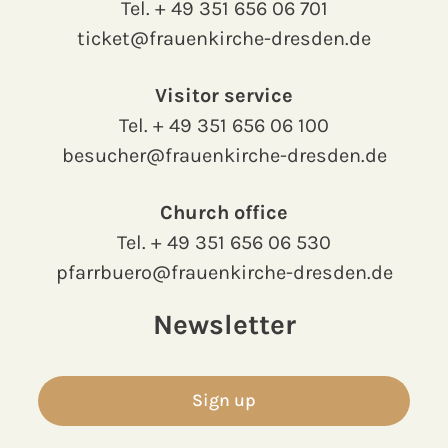
Tel.
+ 49 351 656 06 701
ticket@frauenkirche-dresden.de
Visitor service
Tel.
+ 49 351 656 06 100
besucher@frauenkirche-dresden.de
Church office
Tel.
+ 49 351 656 06 530
pfarrbuero@frauenkirche-dresden.de
Newsletter
Sign up