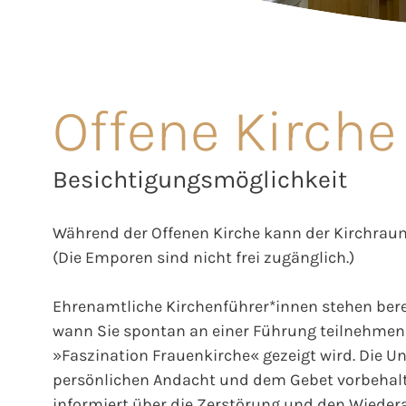
Offene Kirche
Besichtigungsmöglichkeit
Während der Offenen Kirche kann der Kirchraum
(Die Emporen sind nicht frei zugänglich.)
Ehrenamtliche Kirchenführer*innen stehen berei
wann Sie spontan an einer Führung teilnehmen 
»Faszination Frauenkirche« gezeigt wird. Die Unt
persönlichen Andacht und dem Gebet vorbehalt
informiert über die Zerstörung und den Wieder