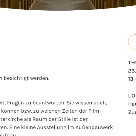
TH
23
 besichtigt werden.
13 
LO
t, Fragen zu beantworten. Sie wissen auch,
Ha
können bzw. zu welchen Zeiten der Film
Zu
erkirche als Raum der Stille ist der
en. Eine kleine Ausstellung im Außenbauwerk
aufbau.