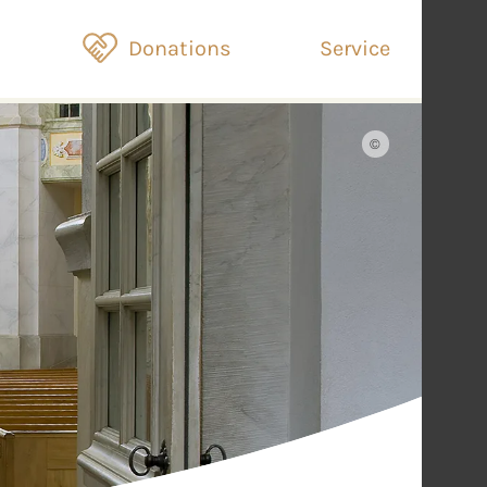
Donations
Service
©