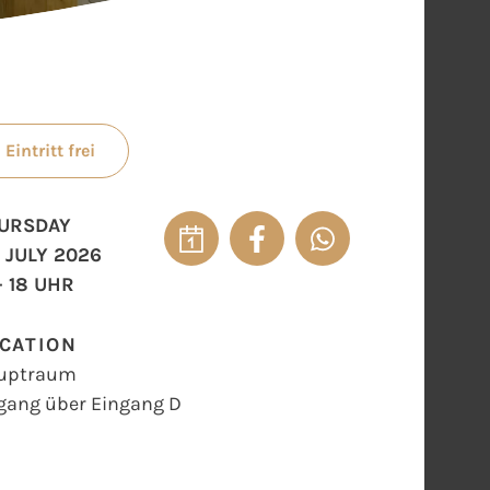
Eintritt frei
URSDAY
. JULY 2026
- 18 UHR
CATION
uptraum
gang über Eingang D