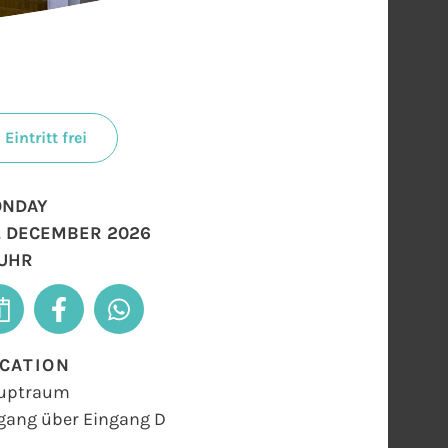
Eintritt frei
NDAY
. DECEMBER 2026
 UHR
CATION
uptraum
gang über Eingang D