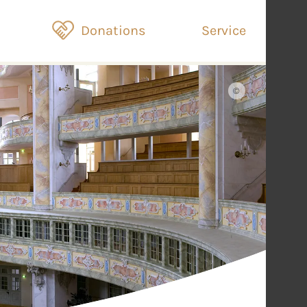
Donations
Service
©