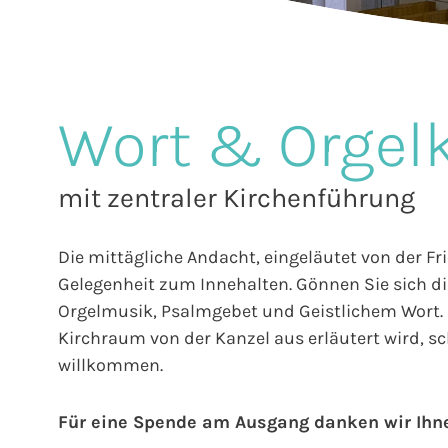
Wort & Orgel
mit zentraler Kirchenführung
Die mittägliche Andacht, eingeläutet von der Fr
Gelegenheit zum Innehalten. Gönnen Sie sich die
Orgelmusik, Psalmgebet und Geistlichem Wort. E
Kirchraum von der Kanzel aus erläutert wird, sch
willkommen.
Für eine Spende am Ausgang danken wir Ihn