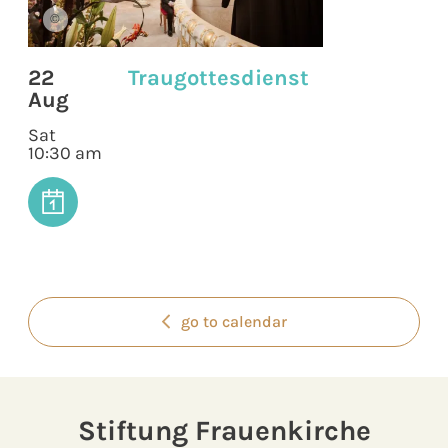
©
22
Traugottesdienst
Aug
Sat
10:30 am
go to calendar
Stiftung Frauenkirche