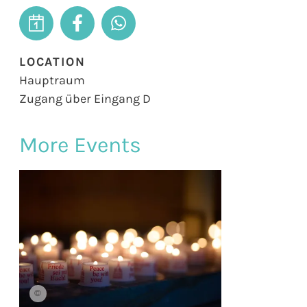
LOCATION
Hauptraum
Zugang über Eingang D
More Events
©