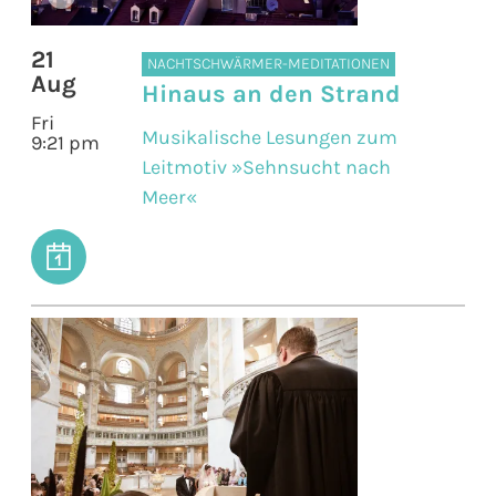
21
NACHTSCHWÄRMER-MEDITATIONEN
Aug
Hinaus an den Strand
Fri
Musikalische Lesungen zum
9:21 pm
Leitmotiv »Sehnsucht nach
Meer«