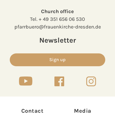
Church office
Tel.
+ 49 351 656 06 530
pfarrbuero@frauenkirche-dresden.de
Newsletter
Sign up
Contact
Media