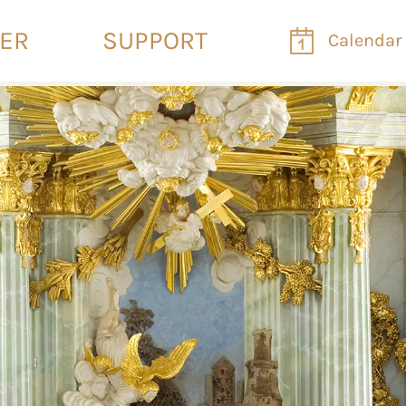
VER
SUPPORT
Calendar