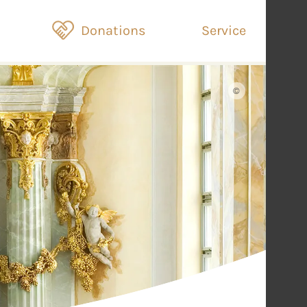
Donations
Service
©