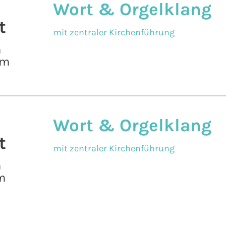
Wort & Orgelklang
t
mit zentraler Kirchenführung
n
pm
Wort & Orgelklang
t
mit zentraler Kirchenführung
n
m