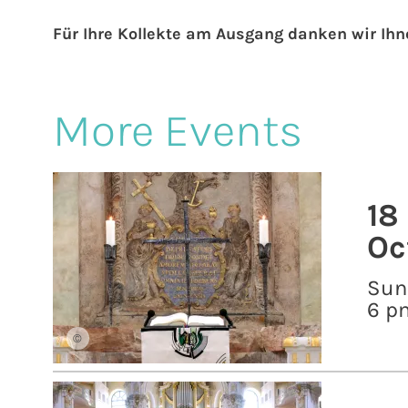
Für Ihre Kollekte am Ausgang danken wir Ihn
More Events
18
Oc
Sun
6 p
©