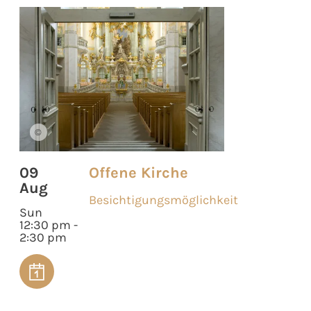
©
09
Offene Kirche
Aug
Besichtigungsmöglichkeit
Sun
12:30 pm -
2:30 pm