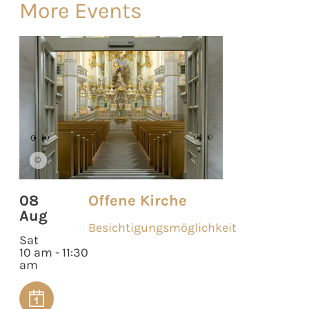
More Events
©
08
Offene Kirche
Aug
Besichtigungsmöglichkeit
Sat
10 am - 11:30
am