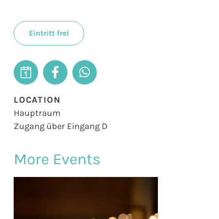
Eintritt frei
LOCATION
Hauptraum
Zugang über Eingang D
More Events