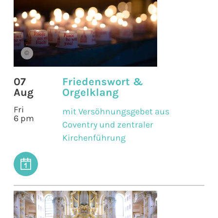
©
07
Friedenswort &
Aug
Orgelklang
Fri
mit Versöhnungsgebet aus
6 pm
Coventry und zentraler
Kirchenführung