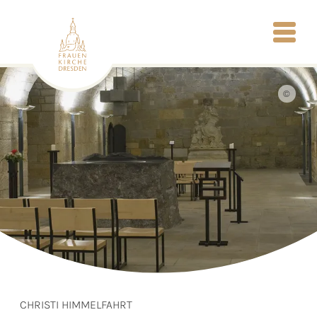
©
CHRISTI HIMMELFAHRT