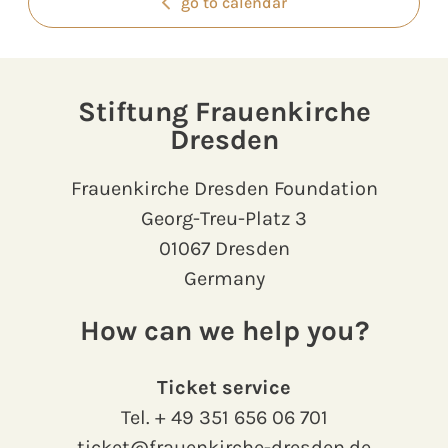
go to calendar
Stiftung Frauenkirche
Dresden
Frauenkirche Dresden Foundation
Georg-Treu-Platz 3
01067 Dresden
Germany
How can we help you?
Ticket service
Tel.
+ 49 351 656 06 701
ticket@frauenkirche-dresden.de