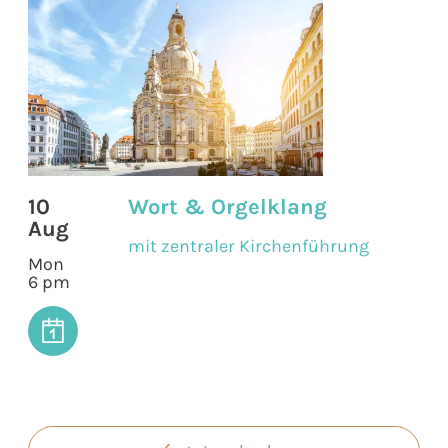
10
Wort & Orgelklang
Aug
mit zentraler Kirchenführung
Mon
6 pm