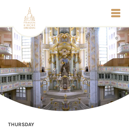
©
THURSDAY