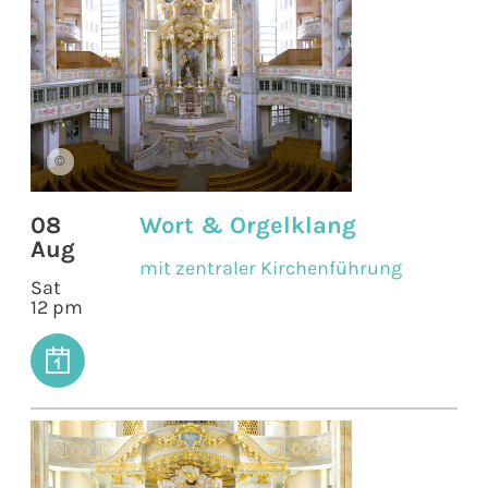
©
08
Wort & Orgelklang
Aug
mit zentraler Kirchenführung
Sat
12 pm