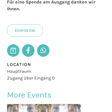
Für eine Spende am Ausgang danken wir
Ihnen.
Eintritt frei
LOCATION
Hauptraum
Zugang über Eingang D
More Events