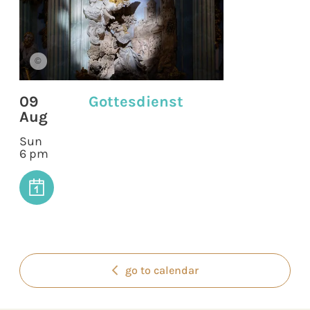
©
09
Gottesdienst
Aug
Sun
6 pm
go to calendar