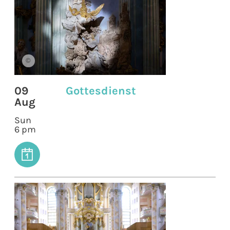
©
09
Gottesdienst
Aug
Sun
6 pm