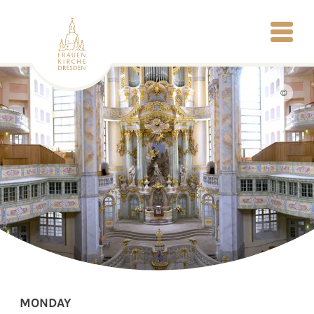
©
MONDAY