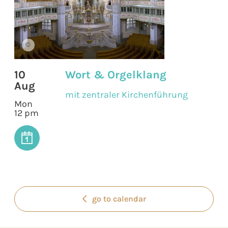
©
10
Wort & Orgelklang
Aug
mit zentraler Kirchenführung
Mon
12 pm
go to calendar