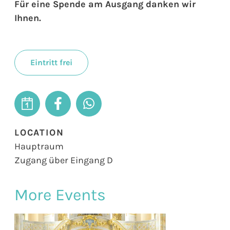
Für eine Spende am Ausgang danken wir
Ihnen.
Eintritt frei
LOCATION
Hauptraum
Zugang über Eingang D
More Events