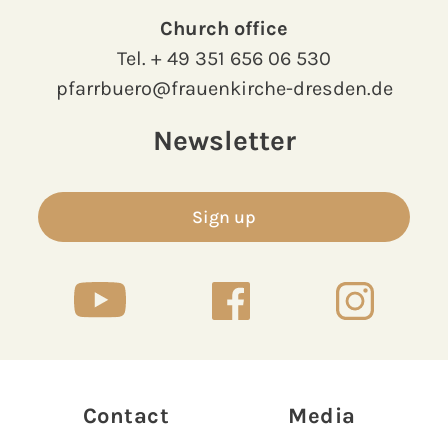
Church office
Tel.
+ 49 351 656 06 530
pfarrbuero@frauenkirche-dresden.de
Newsletter
Sign up
Contact
Media