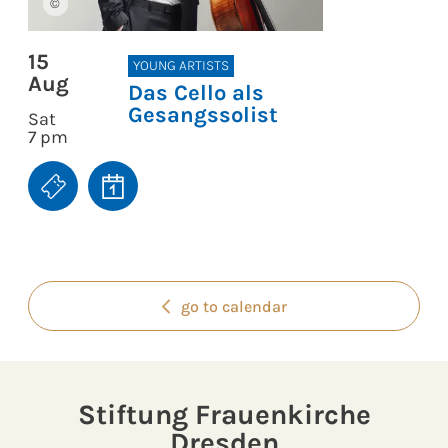
©
15
YOUNG ARTISTS
Aug
Das Cello als
Gesangssolist
Sat
7 pm
go to calendar
Stiftung Frauenkirche
Dresden