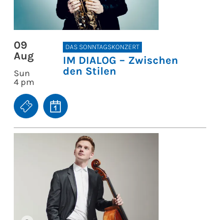
09
DAS SONNTAGSKONZERT
Aug
IM DIALOG – Zwischen
den Stilen
Sun
4 pm