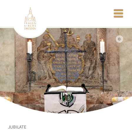
©
JUBILATE