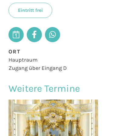
Eintritt frei
ORT
Hauptraum
Zugang über Eingang D
Weitere Termine