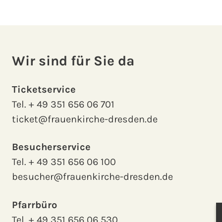
Wir sind für Sie da
Ticketservice
Tel.
+ 49 351 656 06 701
ticket@frauenkirche-dresden.de
Besucherservice
Tel.
+ 49 351 656 06 100
besucher@frauenkirche-dresden.de
Pfarrbüro
Tel.
+ 49 351 656 06 530