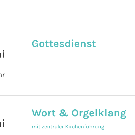
Gottesdienst
i
hr
Wort & Orgelklang
i
mit zentraler Kirchenführung