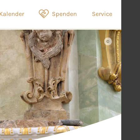
Kalender
Spenden
Service
©