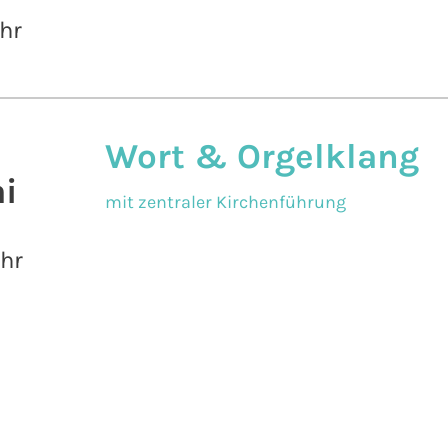
hr
Wort & Orgelklang
i
mit zentraler Kirchenführung
Uhr