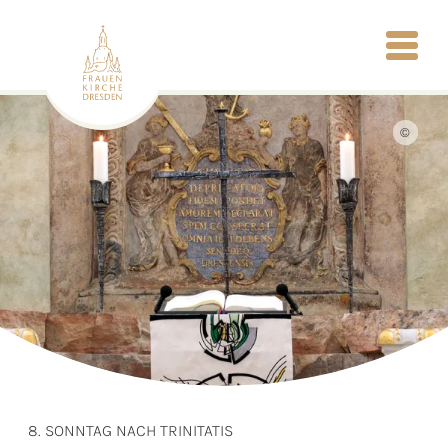
©
8. SONNTAG NACH TRINITATIS