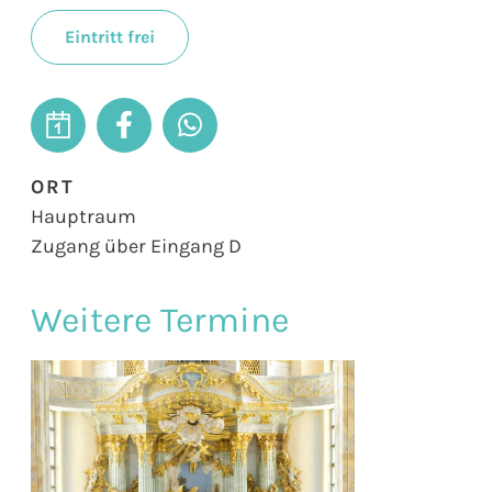
Eintritt frei
ORT
Hauptraum
Zugang über Eingang D
Weitere Termine