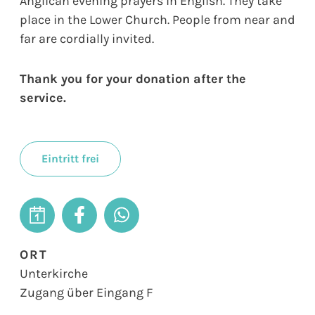
Anglican evening prayers in English. They take
place in the Lower Church. People from near and
far are cordially invited.
Thank you for your donation after the
service.
Eintritt frei
ORT
Unterkirche
Zugang über Eingang F