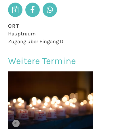
ORT
Hauptraum
Zugang über Eingang D
Weitere Termine
©