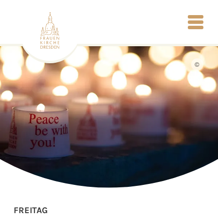
©
FREITAG