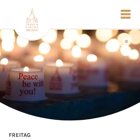
©
FREITAG