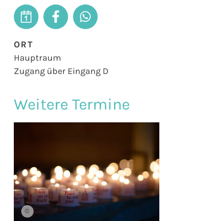
ORT
Hauptraum
Zugang über Eingang D
Weitere Termine
©