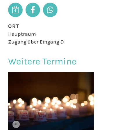
ORT
Hauptraum
Zugang über Eingang D
Weitere Termine
©