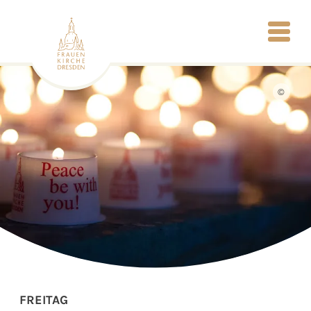
©
FREITAG