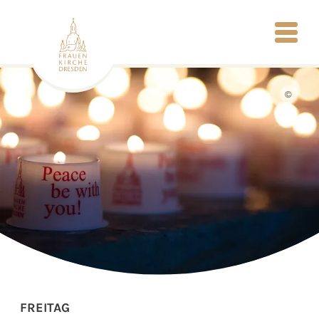
©
FREITAG