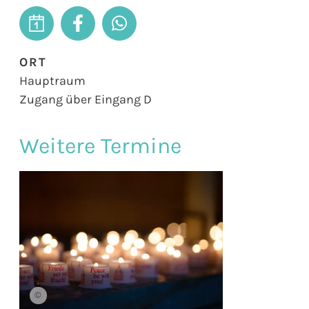
ORT
Hauptraum
Zugang über Eingang D
Weitere Termine
©