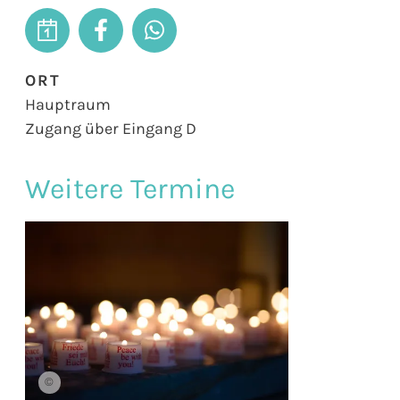
ORT
Hauptraum
Zugang über Eingang D
Weitere Termine
©