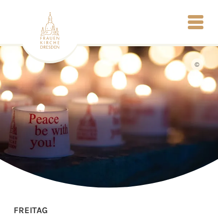
©
FREITAG