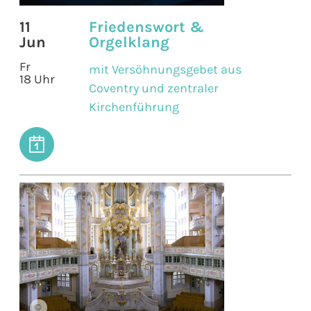
11
Friedenswort &
Jun
Orgelklang
Fr
mit Versöhnungsgebet aus
18 Uhr
Coventry und zentraler
Kirchenführung
©