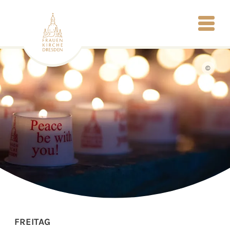
©
FREITAG