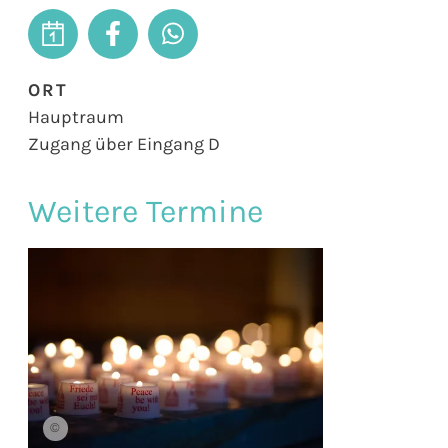
ORT
Hauptraum
Zugang über Eingang D
Weitere Termine
©