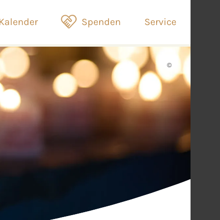
Kalender
Spenden
Service
©