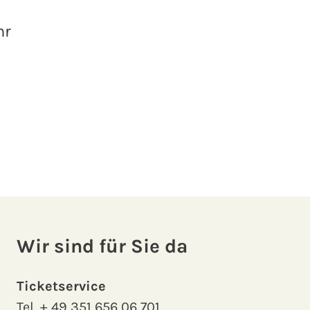
hr
Wir sind für Sie da
Ticketservice
Tel.
+ 49 351 656 06 701