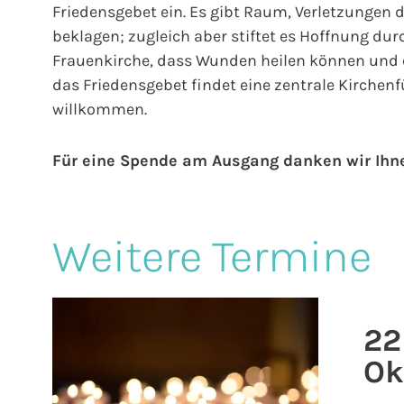
Friedensgebet ein. Es gibt Raum, Verletzungen d
beklagen; zugleich aber stiftet es Hoffnung dur
Frauenkirche, dass Wunden heilen können und e
das Friedensgebet findet eine zentrale Kirchenfü
willkommen.
Für eine Spende am Ausgang danken wir Ihn
Weitere Termine
22
Ok