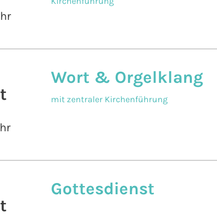
Kirchenführung
Uhr
Wort & Orgelklang
t
mit zentraler Kirchenführung
hr
Gottesdienst
t