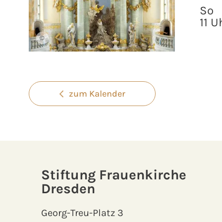
So
11 U
©
zum Kalender
Stiftung Frauenkirche
Dresden
Georg-Treu-Platz 3