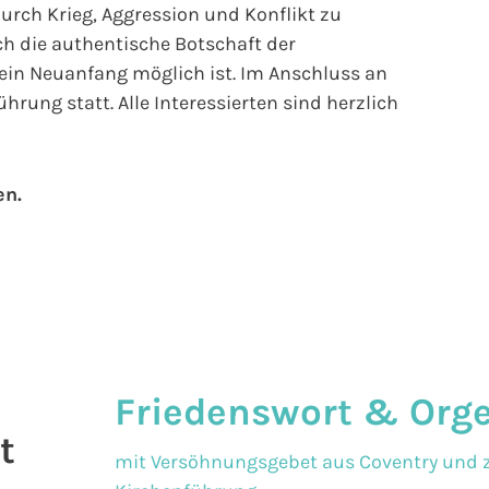
urch Krieg, Aggression und Konflikt zu
ch die authentische Botschaft der
in Neuanfang möglich ist. Im Anschluss an
hrung statt. Alle Interessierten sind herzlich
en.
Friedenswort & Org
t
mit Versöhnungsgebet aus Coventry und z