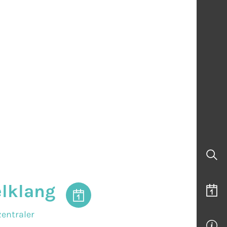
elklang
entraler