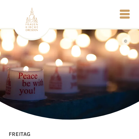
©
FREITAG