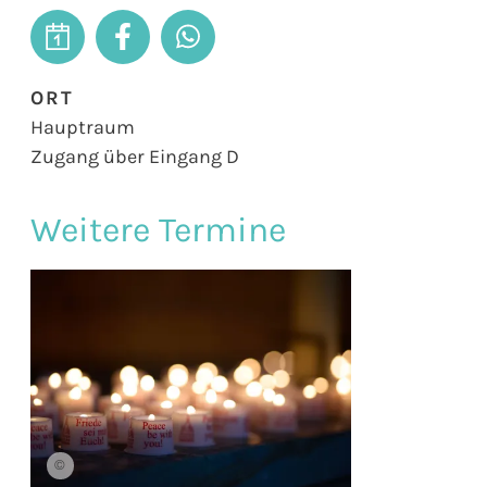
ORT
Hauptraum
Zugang über Eingang D
Weitere Termine
©