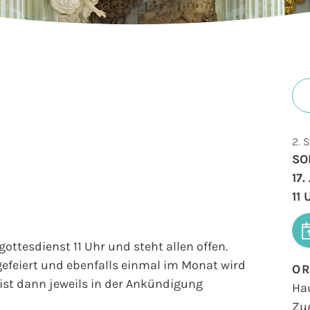
2. 
SO
17
11
ottesdienst 11 Uhr und steht allen offen.
efeiert und ebenfalls einmal im Monat wird
O
ist dann jeweils in der Ankündigung
Ha
Zu