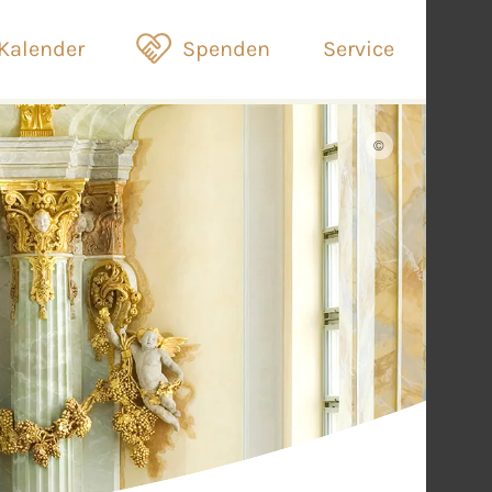
Kalender
Spenden
Service
©