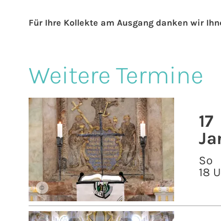
Für Ihre Kollekte am Ausgang danken wir Ihn
Weitere Termine
17
Ja
So
18 
©