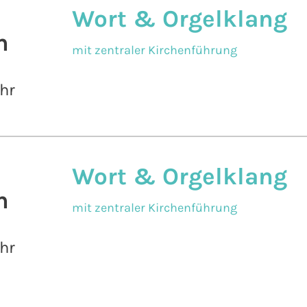
Wort & Orgelklang
n
mit zentraler Kirchenführung
hr
Wort & Orgelklang
n
mit zentraler Kirchenführung
hr