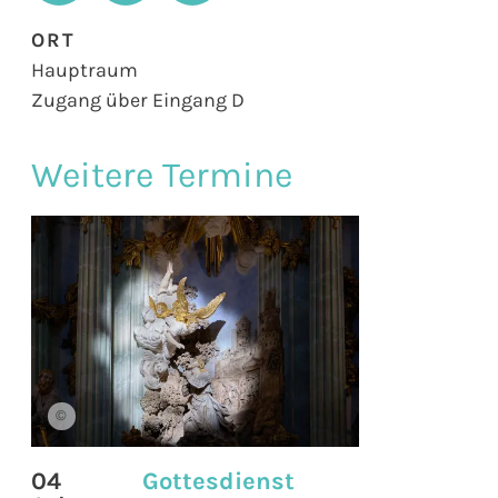
ORT
Hauptraum
Zugang über Eingang D
Weitere Termine
©
04
Gottesdienst