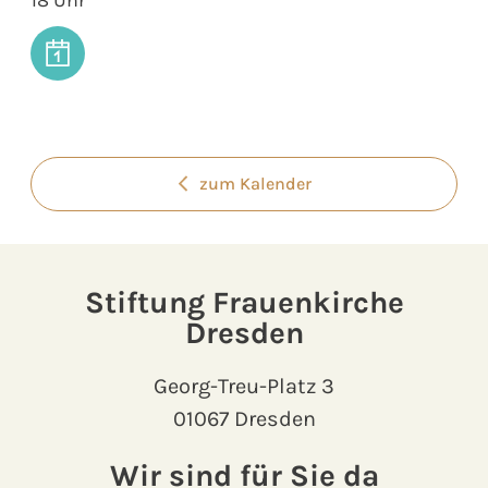
zum Kalender
Stiftung Frauenkirche
Dresden
Georg-Treu-Platz 3
01067 Dresden
Wir sind für Sie da