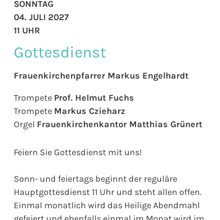
SONNTAG
04. JULI 2027
11 UHR
Gottesdienst
Frauenkirchenpfarrer Markus Engelhardt
Trompete
Prof. Helmut Fuchs
Trompete
Markus Czieharz
Orgel
Frauenkirchenkantor Matthias Grünert
Feiern Sie Gottesdienst mit uns!
Sonn- und feiertags beginnt der reguläre
Hauptgottesdienst 11 Uhr und steht allen offen.
Einmal monatlich wird das Heilige Abendmahl
gefeiert und ebenfalls einmal im Monat wird im