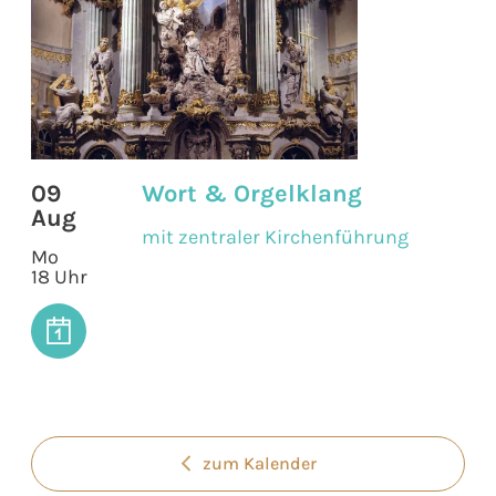
09
Wort & Orgelklang
Aug
mit zentraler Kirchenführung
Mo
18 Uhr
zum Kalender