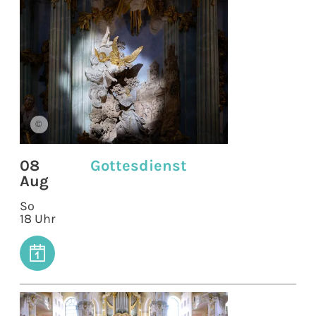
©
08
Gottesdienst
Aug
So
18 Uhr