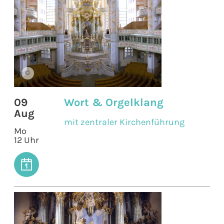
©
09
Wort & Orgelklang
Aug
mit zentraler Kirchenführung
Mo
12 Uhr