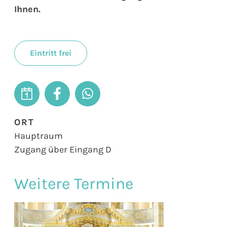
Ihnen.
Eintritt frei
ORT
Hauptraum
Zugang über Eingang D
Weitere Termine