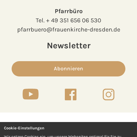
Pfarrbüro
Tel.
+ 49 351 656 06 530
pfarrbuero@frauenkirche-dresden.de
Newsletter
Abonnieren
Cookie-Einstellungen
Kontakt
Presse
Wir setzen Cookies ein, um unsere Webseiten optimal für Sie zu