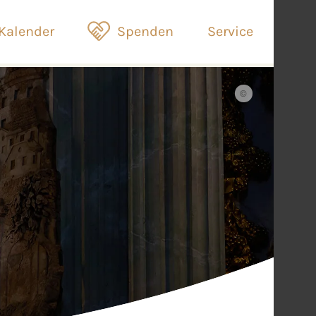
Kalender
Spenden
Service
©