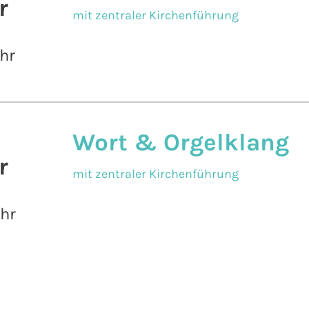
r
mit zentraler Kirchenführung
hr
Wort & Orgelklang
r
mit zentraler Kirchenführung
Uhr