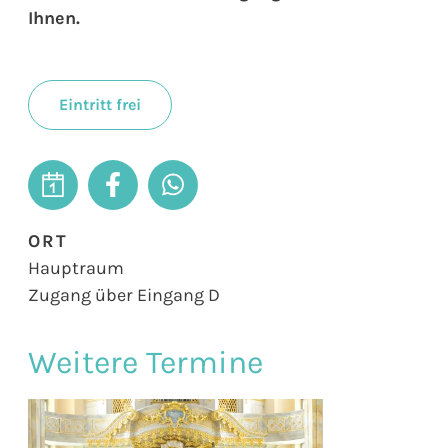
Ihnen.
Eintritt frei
ORT
Hauptraum
Zugang über Eingang D
Weitere Termine