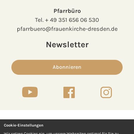
Pfarrbüro
Tel.
+ 49 351 656 06 530
pfarrbuero@frauenkirche-dresden.de
Newsletter
Abonnieren
Cookie-Einstellungen
Kontakt
Presse
Wir setzen Cookies ein, um unsere Webseiten optimal für Sie zu