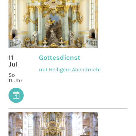
©
11
Gottesdienst
Jul
mit Heiligem Abendmahl
So
11 Uhr